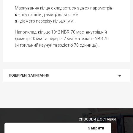
Маркування кілця складається з двох параметрів:
d
- внутрішній діаметр кільця, мм
s
- діаметр перерізу кільця, мм.
Наприклад, кільце 10*2 NBR-70 має внутрішній
діаметр 10 мм та переріз 2 мм, матеріал - NBR 70
(нітрильний каучук твердістю 70 одиниць).
ПОШИРЕНІ ЗАПИТАННЯ
СПОСОБИ ДОСТАВКИ
Закрити