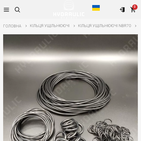
0
КІЛЬЦЯ УЩІЛЬНЮЮЧІ
КІЛЬЦЯ УЩІЛЬНЮЮЧІ NBR70
ГОЛОВНА