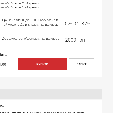
 шт або більше: 2.04 грн/шт
 шт або більше: 1.74 грн/шт
При замовленні до 15:00 надсилаємо в
02
04
37
д
г
хв
той же день. До відправки залишилось:
До безкоштовної доставки залишилось:
2000 грн
ість
КУПИТИ
ЗАПИТ
ис: