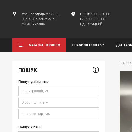
вул. Городоцька 286 Б,
Пн-Пт: 9:00 - 18:00
Львів Львівська обл.
Сб: 9:00 - 13:00
79040 Україна
Нд - вихідний
КАТАЛОГ ТОВАРІВ
ПРАВИЛА ПОШУКУ
ДОСТАВК
ГОЛОВ
ПОШУК
Пошук ущільнень:
Пошук кілець: