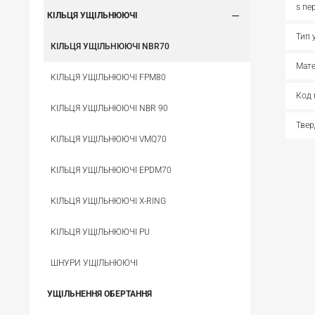
s пе
КІЛЬЦЯ УЩІЛЬНЮЮЧІ
Тип 
КІЛЬЦЯ УЩІЛЬНЮЮЧІ NBR70
Мате
КІЛЬЦЯ УЩІЛЬНЮЮЧІ FPM80
Код 
КІЛЬЦЯ УЩІЛЬНЮЮЧІ NBR 90
Твер
КІЛЬЦЯ УЩІЛЬНЮЮЧІ VMQ70
КІЛЬЦЯ УЩІЛЬНЮЮЧІ EPDM70
КІЛЬЦЯ УЩІЛЬНЮЮЧІ X-RING
КІЛЬЦЯ УЩІЛЬНЮЮЧІ PU
ШНУРИ УЩІЛЬНЮЮЧІ
УЩІЛЬНЕННЯ ОБЕРТАННЯ