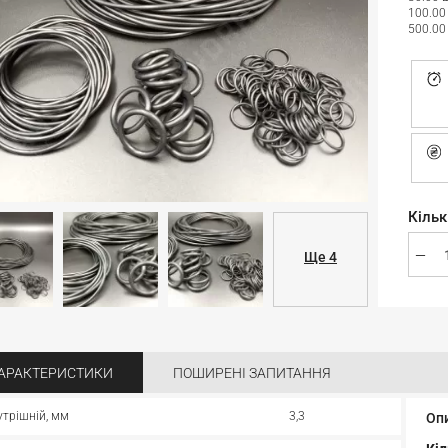
100.00
500.00
Кільк
Ще 4
АРАКТЕРИСТИКИ
ПОШИРЕНІ ЗАПИТАННЯ
утрішній, мм
3,3
Оп