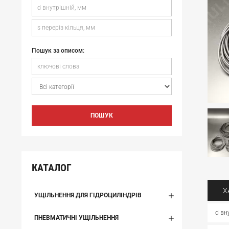
Пошук за описом:
ПОШУК
КАТАЛОГ
Х
УЩІЛЬНЕННЯ ДЛЯ ГІДРОЦИЛІНДРІВ
d вн
ПНЕВМАТИЧНІ УЩІЛЬНЕННЯ