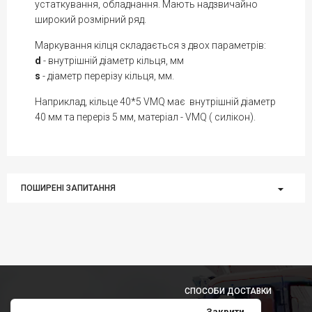
устаткування, обладнання. Мають надзвичайно
широкий розмірний ряд.
Маркування кілця складається з двох параметрів:
d
- внутрішній діаметр кільця, мм
s
- діаметр перерізу кільця, мм.
Наприклад, кільце 40*5 VMQ має внутрішній діаметр
40 мм та переріз 5 мм, матеріал - VMQ ( силікон).
ПОШИРЕНІ ЗАПИТАННЯ
СПОСОБИ ДОСТАВКИ
Закрити