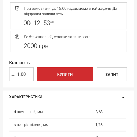
При замовленні до 15:00 надсилаємо в той же день. До
відправки залишилось:
00
12
53
д
г
хв
До безкоштовної доставки залишилось:
2000 грн
Кількість
КУПИТИ
ЗАПИТ
ХАРАКТЕРИСТИКИ
d внутрішній, мм
3,68
s переріз кільця, мм
1,78