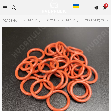
0
КІЛЬЦЯ УЩІЛЬНЮЮЧІ
КІЛЬЦЯ УЩІЛЬНЮЮЧІ VMQ70
ГОЛОВНА