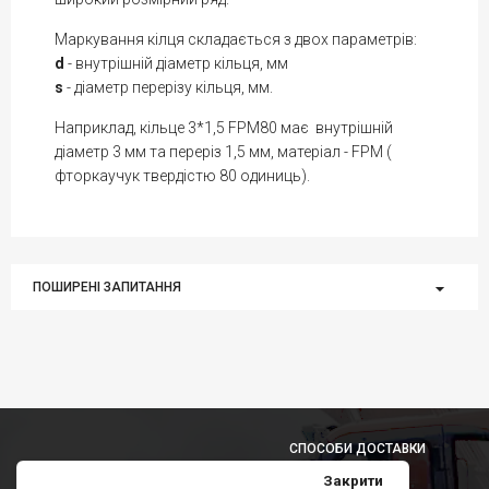
Маркування кілця складається з двох параметрів:
d
- внутрішній діаметр кільця, мм
s
- діаметр перерізу кільця, мм.
Наприклад, кільце 3*1,5 FPM80 має внутрішній
діаметр 3 мм та переріз 1,5 мм, матеріал - FPM (
фторкаучук твердістю 80 одиниць).
ПОШИРЕНІ ЗАПИТАННЯ
СПОСОБИ ДОСТАВКИ
Закрити