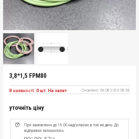
3,8*1,5 FPM80
В наявності:
0 шт. На запит
Оновлено:
06.08.2026 08:58
уточніть ціну
При замовленні до 15:00 надсилаємо в той же день. До
відправки залишилось:
д
г
хв