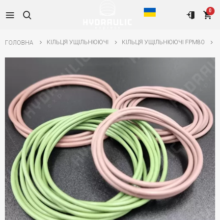
0
КІЛЬЦЯ УЩІЛЬНЮЮЧІ
КІЛЬЦЯ УЩІЛЬНЮЮЧІ FPM80
ГОЛОВНА