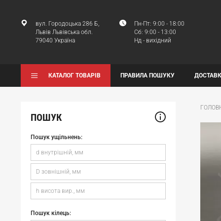
вул. Городоцька 286 Б,
Пн-Пт: 9:00 - 18:00
Львів Львівська обл.
Сб: 9:00 - 13:00
79040 Україна
Нд - вихідний
КАТАЛОГ ТОВАРІВ
ПРАВИЛА ПОШУКУ
ДОСТАВК
ГОЛОВ
ПОШУК
Пошук ущільнень:
Пошук кілець: