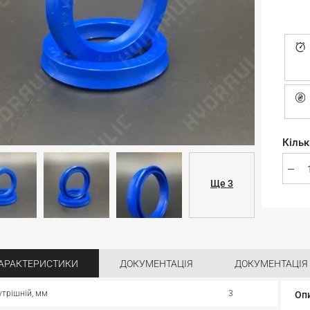
Кільк
Ще 3
АРАКТЕРИСТИКИ
ДОКУМЕНТАЦІЯ
ДОКУМЕНТАЦІЯ
утрішній, мм
3
Оп