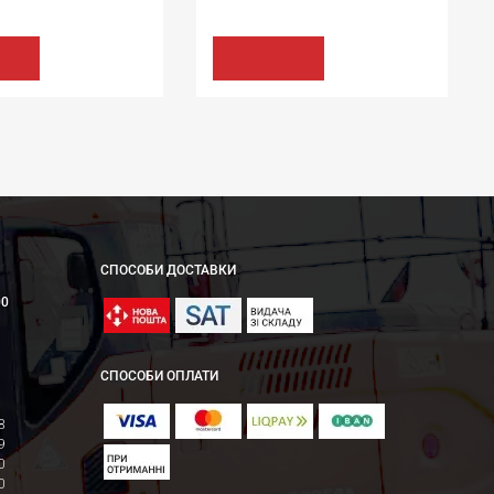
44.64 грн
144.84 грн
ТИ
КУПИТИ
СПОСОБИ ДОСТАВКИ
00
СПОСОБИ ОПЛАТИ
8
9
0
0