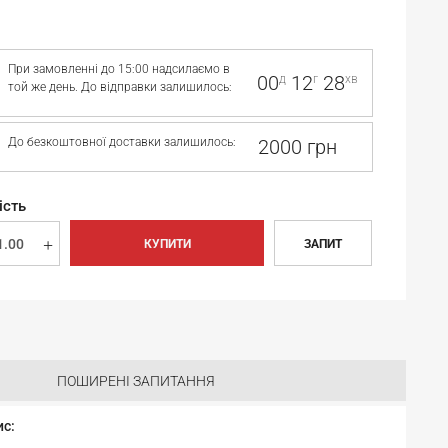
При замовленні до 15:00 надсилаємо в
00
12
28
д
г
хв
той же день. До відправки залишилось:
До безкоштовної доставки залишилось:
2000 грн
ість
КУПИТИ
ЗАПИТ
ПОШИРЕНІ ЗАПИТАННЯ
ис: