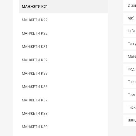
D зо
МАНЖЕТИ K21
h(b)
МАНЖЕТИ K22
H(B)
МАНЖЕТИ K23
Тип 
МАНЖЕТИ K31
Мате
МАНЖЕТИ K32
Код 
МАНЖЕТИ K33
Твер
МАНЖЕТИ K36
Темп
МАНЖЕТИ K37
Тиск
МАНЖЕТИ K38
Швид
МАНЖЕТИ K39