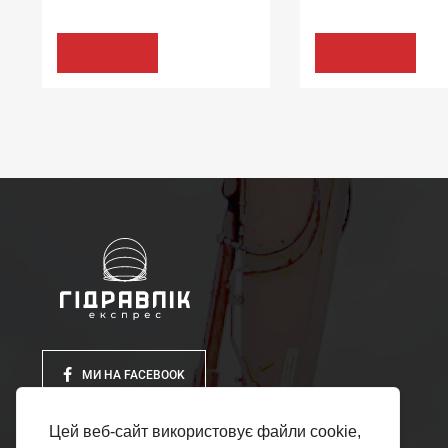
144.84 грн
КУПИТИ
КУПИТИ
МИ НА FACEBOOK
Цей веб-сайт використовує файли cookie,