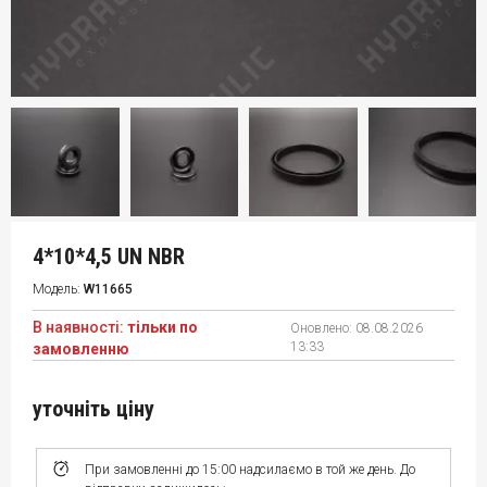
4*10*4,5 UN NBR
Модель:
W11665
В наявності:
тільки по
Оновлено:
08.08.2026
13:33
замовленню
уточніть ціну
При замовленні до 15:00 надсилаємо в той же день. До