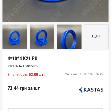
Ще 3
4*10*4 K21 PU
Модель:
K21-004/3 PU
В наявності:
52.00 шт
Оновлено:
10.08.2026 09:02
73.44 грн
за шт