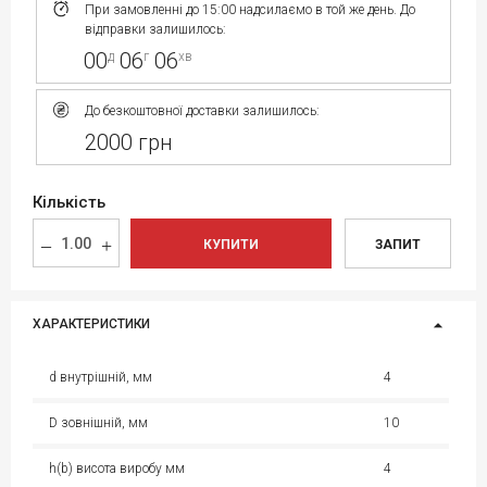
При замовленні до 15:00 надсилаємо в той же день. До
відправки залишилось:
00
06
06
д
г
хв
До безкоштовної доставки залишилось:
2000 грн
Кількість
КУПИТИ
ЗАПИТ
ХАРАКТЕРИСТИКИ
d внутрішній, мм
4
D зовнішній, мм
10
h(b) висота виробу мм
4