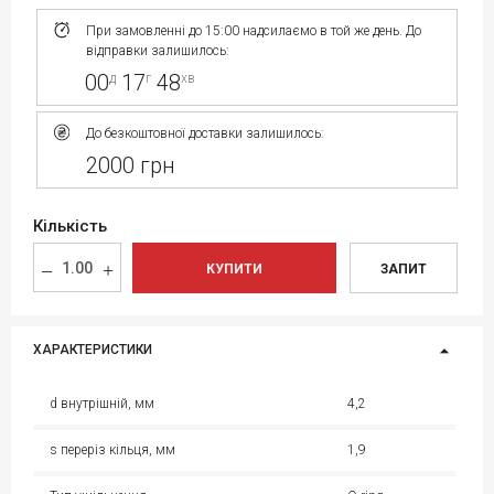
При замовленні до 15:00 надсилаємо в той же день. До
відправки залишилось:
00
17
48
д
г
хв
До безкоштовної доставки залишилось:
2000 грн
Кількість
КУПИТИ
ЗАПИТ
ХАРАКТЕРИСТИКИ
d внутрішній, мм
4,2
s переріз кільця, мм
1,9