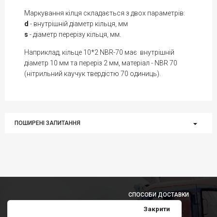
Маркування кілця складається з двох параметрів:
d
- внутрішній діаметр кільця, мм
s
- діаметр перерізу кільця, мм.
Наприклад, кільце 10*2 NBR-70 має внутрішній
діаметр 10 мм та переріз 2 мм, матеріал - NBR 70
(нітрильний каучук твердістю 70 одиниць).
ПОШИРЕНІ ЗАПИТАННЯ
СПОСОБИ ДОСТАВКИ
Закрити