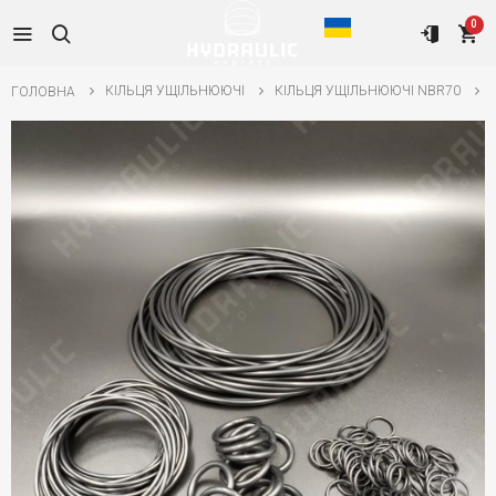
0
КІЛЬЦЯ УЩІЛЬНЮЮЧІ
КІЛЬЦЯ УЩІЛЬНЮЮЧІ NBR70
ГОЛОВНА