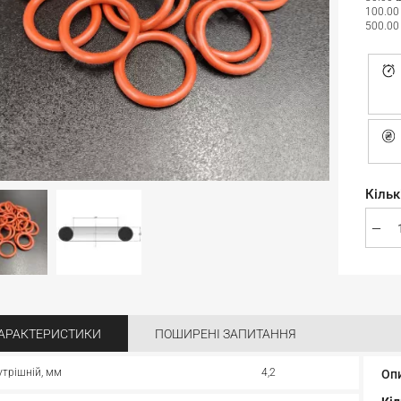
100.00
500.00
Кільк
АРАКТЕРИСТИКИ
ПОШИРЕНІ ЗАПИТАННЯ
утрішній, мм
4,2
Оп