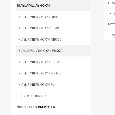
s пе
КІЛЬЦЯ УЩІЛЬНЮЮЧІ
Тип 
КІЛЬЦЯ УЩІЛЬНЮЮЧІ NBR70
Мате
КІЛЬЦЯ УЩІЛЬНЮЮЧІ FPM80
Твер
КІЛЬЦЯ УЩІЛЬНЮЮЧІ NBR 90
КІЛЬЦЯ УЩІЛЬНЮЮЧІ VMQ70
КІЛЬЦЯ УЩІЛЬНЮЮЧІ EPDM70
КІЛЬЦЯ УЩІЛЬНЮЮЧІ X-RING
КІЛЬЦЯ УЩІЛЬНЮЮЧІ PU
ШНУРИ УЩІЛЬНЮЮЧІ
УЩІЛЬНЕННЯ ОБЕРТАННЯ