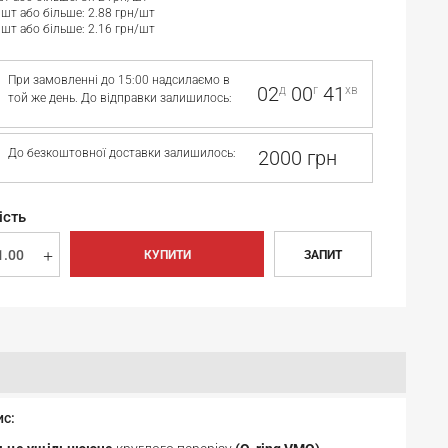
 шт або більше: 2.88 грн/шт
 шт або більше: 2.16 грн/шт
При замовленні до 15:00 надсилаємо в
02
00
41
д
г
хв
той же день. До відправки залишилось:
До безкоштовної доставки залишилось:
2000 грн
ість
КУПИТИ
ЗАПИТ
ис: