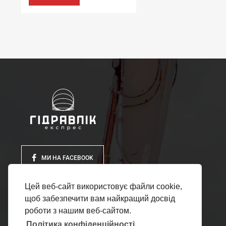
МИ НА FACEBOOK
Цей веб-сайт використовує файли cookie,
щоб забезпечити вам найкращий досвід
роботи з нашим веб-сайтом.
Політика конфіденційності