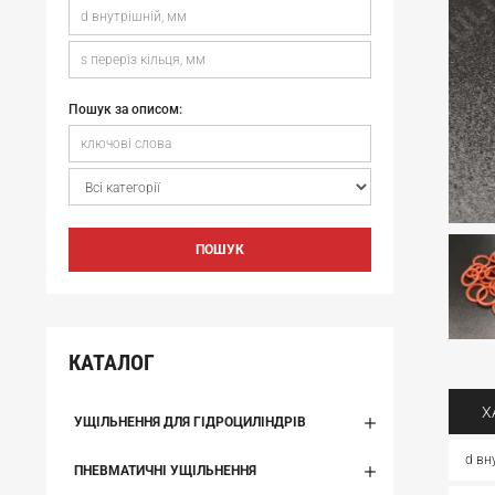
Пошук за описом:
ПОШУК
КАТАЛОГ
Х
УЩІЛЬНЕННЯ ДЛЯ ГІДРОЦИЛІНДРІВ
d вн
ПНЕВМАТИЧНІ УЩІЛЬНЕННЯ