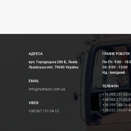
АДРЕСА
ГРАФІК РОБОТИ
вул. Городоцька 286 Б, Львів
Пн-Пт: 9:00 - 18:
Львівська обл. 79040 Україна
Сб: 9:00 - 13:00
Нд - вихідний
EMAIL
ТЕЛЕФОН
info@hydraulic.com.ua
+38 068 251-05-3
+38 068 251-05-3
VIBER
+38 099 740-26-4
+38 032 295-07-4
+38 067 131-24-10