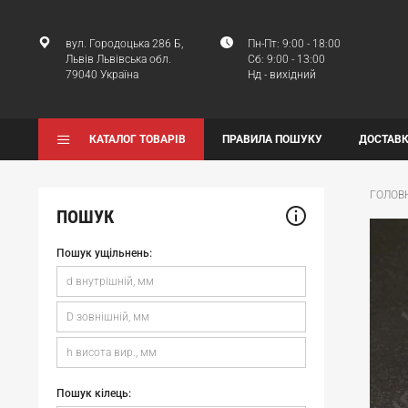
вул. Городоцька 286 Б,
Пн-Пт: 9:00 - 18:00
Львів Львівська обл.
Сб: 9:00 - 13:00
79040 Україна
Нд - вихідний
КАТАЛОГ ТОВАРІВ
ПРАВИЛА ПОШУКУ
ДОСТАВК
ГОЛОВ
ПОШУК
Пошук ущільнень:
Пошук кілець: