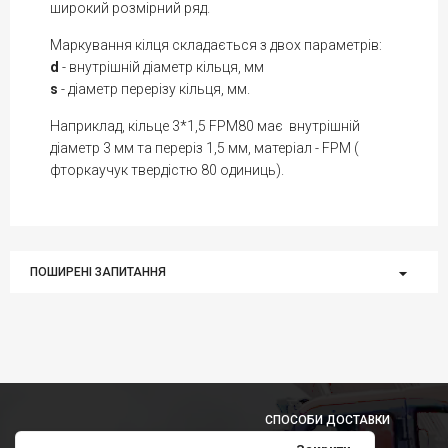
широкий розмірний ряд.
Маркування кілця складається з двох параметрів:
d
- внутрішній діаметр кільця, мм
s
- діаметр перерізу кільця, мм.
Наприклад, кільце 3*1,5 FPM80 має внутрішній
діаметр 3 мм та переріз 1,5 мм, матеріал - FPM (
фторкаучук твердістю 80 одиниць).
ПОШИРЕНІ ЗАПИТАННЯ
СПОСОБИ ДОСТАВКИ