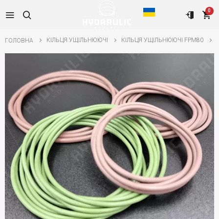
0
КІЛЬЦЯ УЩІЛЬНЮЮЧІ
КІЛЬЦЯ УЩІЛЬНЮЮЧІ FPM80
ГОЛОВНА