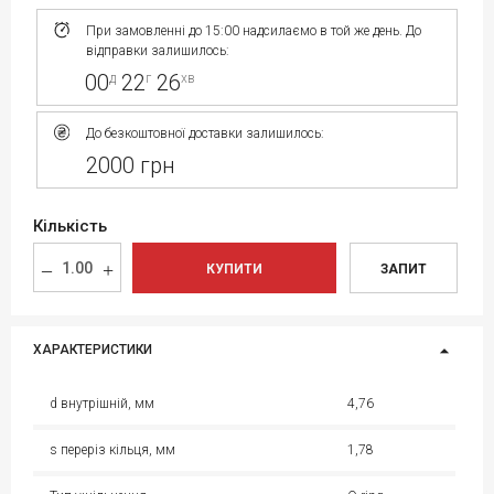
При замовленні до 15:00 надсилаємо в той же день. До
відправки залишилось:
00
22
26
д
г
хв
До безкоштовної доставки залишилось:
2000 грн
Кількість
КУПИТИ
ЗАПИТ
ХАРАКТЕРИСТИКИ
d внутрішній, мм
4,76
s переріз кільця, мм
1,78