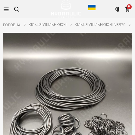
0
КІЛЬЦЯ УЩІЛЬНЮЮЧІ
КІЛЬЦЯ УЩІЛЬНЮЮЧІ NBR70
ГОЛОВНА