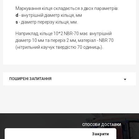
Маркування кілця складається з двох параметрів:
d
- внутрішній діаметр кільця, мм
s
- діаметр перерізу кільця, мм.
Наприклад, кільце 10*2 NBR-70 має внутрішній
діаметр 10 мм та переріз 2 мм, матеріал - NBR 70
(нітрильний каучук твердістю 70 одиниць).
ПОШИРЕНІ ЗАПИТАННЯ
СПОСОБИ ДОСТАВКИ
Закрити