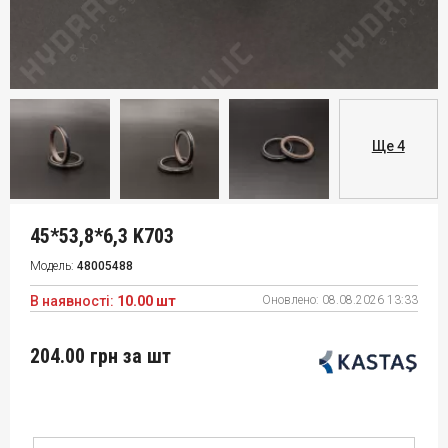
Ще 4
45*53,8*6,3 K703
Модель:
48005488
В наявності:
10.00 шт
Оновлено:
08.08.2026 13:33
204.00 грн
за шт