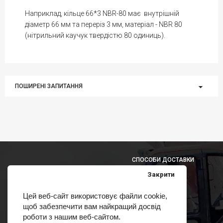
Наприклад, кільце 66*3 NBR-80 має внутрішній
діаметр 66 мм та переріз 3 мм, матеріал - NBR 80
(нітрильний каучук твердістю 80 одиниць).
ПОШИРЕНІ ЗАПИТАННЯ
СПОСОБИ ДОСТАВКИ
Закрити
Цей веб-сайт використовує файли cookie,
щоб забезпечити вам найкращий досвід
СПОСОБИ ОПЛАТИ
роботи з нашим веб-сайтом.