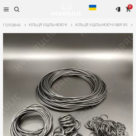
0
КІЛЬЦЯ УЩІЛЬНЮЮЧІ
КІЛЬЦЯ УЩІЛЬНЮЮЧІ NBR 90
ГОЛОВНА