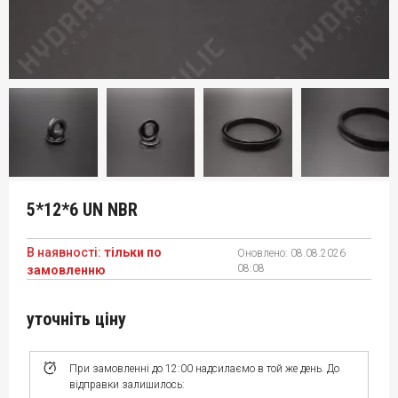
5*12*6 UN NBR
В наявності:
тільки по
Оновлено:
08.08.2026
08:08
замовленню
уточніть ціну
При замовленні до 12:00 надсилаємо в той же день. До
відправки залишилось: