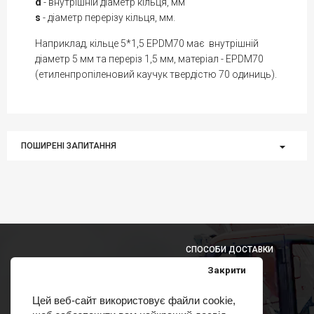
d
- внутрішній діаметр кільця, мм
s
- діаметр перерізу кільця, мм.
Наприклад, кільце 5*1,5 EPDM70 має внутрішній
діаметр 5 мм та переріз 1,5 мм, матеріал - EPDM70
(етиленпропіленовий каучук твердістю 70 одиниць).
ПОШИРЕНІ ЗАПИТАННЯ
СПОСОБИ ДОСТАВКИ
Закрити
Цей веб-сайт використовує файли cookie,