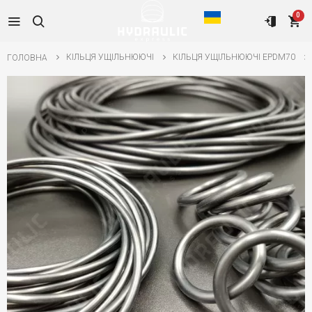
0
КІЛЬЦЯ УЩІЛЬНЮЮЧІ
КІЛЬЦЯ УЩІЛЬНЮЮЧІ EPDM70
ГОЛОВНА