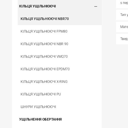
s пе
КІЛЬЦЯ УЩІЛЬНЮЮЧІ
Тип 
КІЛЬЦЯ УЩІЛЬНЮЮЧІ NBR70
Мате
КІЛЬЦЯ УЩІЛЬНЮЮЧІ FPM80
Твер
КІЛЬЦЯ УЩІЛЬНЮЮЧІ NBR 90
КІЛЬЦЯ УЩІЛЬНЮЮЧІ VMQ70
КІЛЬЦЯ УЩІЛЬНЮЮЧІ EPDM70
КІЛЬЦЯ УЩІЛЬНЮЮЧІ X-RING
КІЛЬЦЯ УЩІЛЬНЮЮЧІ PU
ШНУРИ УЩІЛЬНЮЮЧІ
УЩІЛЬНЕННЯ ОБЕРТАННЯ