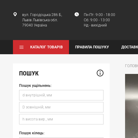
вул. Городоцька 286 Б,
Пн-Пт: 9:00 - 18:00
Львів Львівська обл.
Сб: 9:00 - 13:00
79040 Україна
Нд - вихідний
КАТАЛОГ ТОВАРІВ
ПРАВИЛА ПОШУКУ
ДОСТАВК
ГОЛОВ
ПОШУК
Пошук ущільнень:
Пошук кілець: