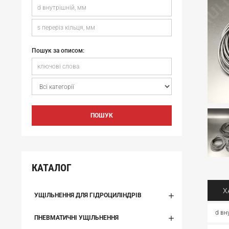
Пошук за описом:
ПОШУК
КАТАЛОГ
Х
УЩІЛЬНЕННЯ ДЛЯ ГІДРОЦИЛІНДРІВ
d вн
ПНЕВМАТИЧНІ УЩІЛЬНЕННЯ