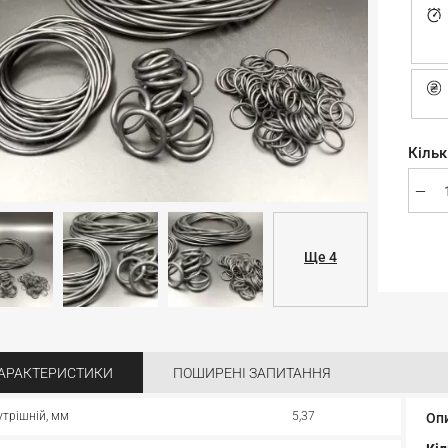
Кільк
Ще 4
АРАКТЕРИСТИКИ
ПОШИРЕНІ ЗАПИТАННЯ
утрішній, мм
5,37
Оп