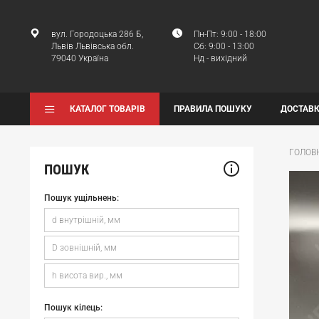
вул. Городоцька 286 Б,
Пн-Пт: 9:00 - 18:00
Львів Львівська обл.
Сб: 9:00 - 13:00
79040 Україна
Нд - вихідний
КАТАЛОГ ТОВАРІВ
ПРАВИЛА ПОШУКУ
ДОСТАВК
ГОЛОВ
ПОШУК
Пошук ущільнень:
Пошук кілець: