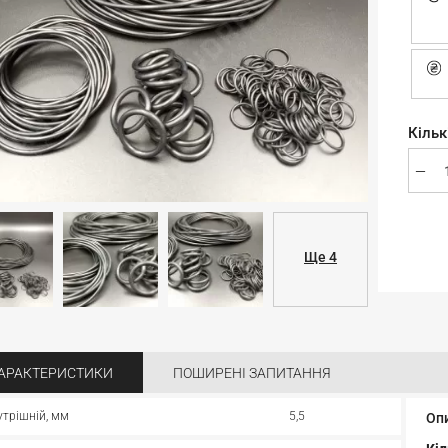
Кільк
Ще 4
АРАКТЕРИСТИКИ
ПОШИРЕНІ ЗАПИТАННЯ
утрішній, мм
5,5
Оп