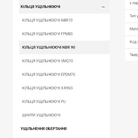
s пе
КІЛЬЦЯ УЩІЛЬНЮЮЧІ
Тип 
КІЛЬЦЯ УЩІЛЬНЮЮЧІ NBR70
Мате
КІЛЬЦЯ УЩІЛЬНЮЮЧІ FPM80
Код 
КІЛЬЦЯ УЩІЛЬНЮЮЧІ NBR 90
Твер
КІЛЬЦЯ УЩІЛЬНЮЮЧІ VMQ70
КІЛЬЦЯ УЩІЛЬНЮЮЧІ EPDM70
КІЛЬЦЯ УЩІЛЬНЮЮЧІ X-RING
КІЛЬЦЯ УЩІЛЬНЮЮЧІ PU
ШНУРИ УЩІЛЬНЮЮЧІ
УЩІЛЬНЕННЯ ОБЕРТАННЯ