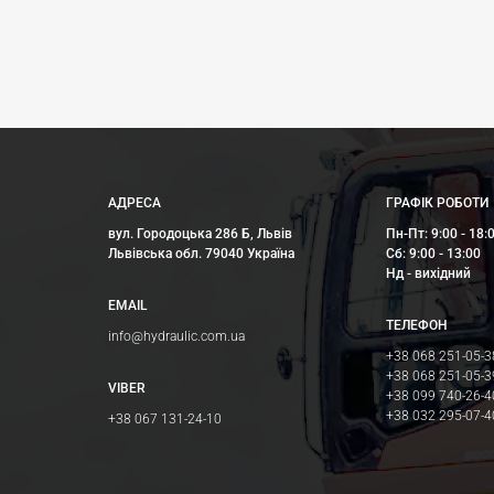
АДРЕСА
ГРАФІК РОБОТИ
вул. Городоцька 286 Б, Львів
Пн-Пт: 9:00 - 18:
Львівська обл. 79040 Україна
Сб: 9:00 - 13:00
Нд - вихідний
EMAIL
ТЕЛЕФОН
info@hydraulic.com.ua
+38 068 251-05-3
+38 068 251-05-3
VIBER
+38 099 740-26-4
+38 032 295-07-4
+38 067 131-24-10