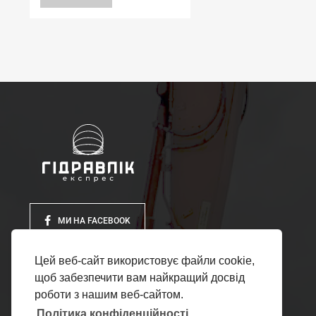
МИ НА FACEBOOK
Цей веб-сайт використовує файли cookie,
щоб забезпечити вам найкращий досвід
роботи з нашим веб-сайтом.
Політика конфіденційності