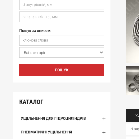
Пошук за описом:
ПОШУК
КАТАЛОГ
Х
УЩІЛЬНЕННЯ ДЛЯ ГІДРОЦИЛІНДРІВ
d вн
ПНЕВМАТИЧНІ УЩІЛЬНЕННЯ