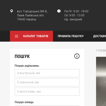
вул. Городоцька 286 Б,
Пн-Пт: 9:00 - 18:00
Львів Львівська обл.
Сб: 9:00 - 13:00
79040 Україна
Нд - вихідний
КАТАЛОГ ТОВАРІВ
ПРАВИЛА ПОШУКУ
ДОСТАВК
ГОЛОВ
ПОШУК
Пошук ущільнень:
Пошук кілець: