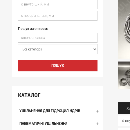
Пошук за описом:
ПОШУК
КАТАЛОГ
Х
УЩІЛЬНЕННЯ ДЛЯ ГІДРОЦИЛІНДРІВ
d вн
ПНЕВМАТИЧНІ УЩІЛЬНЕННЯ