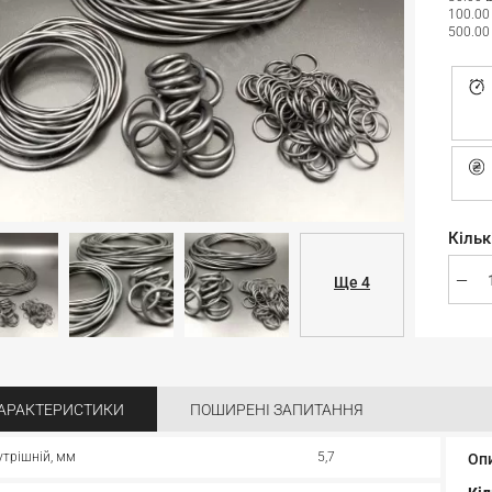
100.00
500.00
Кільк
Ще 4
АРАКТЕРИСТИКИ
ПОШИРЕНІ ЗАПИТАННЯ
утрішній, мм
5,7
Оп