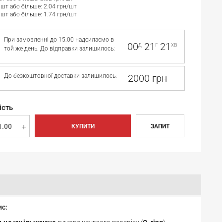
 шт або більше: 2.04 грн/шт
 шт або більше: 1.74 грн/шт
При замовленні до 15:00 надсилаємо в
00
21
21
д
г
хв
той же день. До відправки залишилось:
До безкоштовної доставки залишилось:
2000 грн
ість
КУПИТИ
ЗАПИТ
ис: