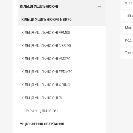
s пе
КІЛЬЦЯ УЩІЛЬНЮЮЧІ
Тип 
КІЛЬЦЯ УЩІЛЬНЮЮЧІ NBR70
Мате
КІЛЬЦЯ УЩІЛЬНЮЮЧІ FPM80
Код 
КІЛЬЦЯ УЩІЛЬНЮЮЧІ NBR 90
Твер
КІЛЬЦЯ УЩІЛЬНЮЮЧІ VMQ70
КІЛЬЦЯ УЩІЛЬНЮЮЧІ EPDM70
КІЛЬЦЯ УЩІЛЬНЮЮЧІ X-RING
КІЛЬЦЯ УЩІЛЬНЮЮЧІ PU
ШНУРИ УЩІЛЬНЮЮЧІ
УЩІЛЬНЕННЯ ОБЕРТАННЯ