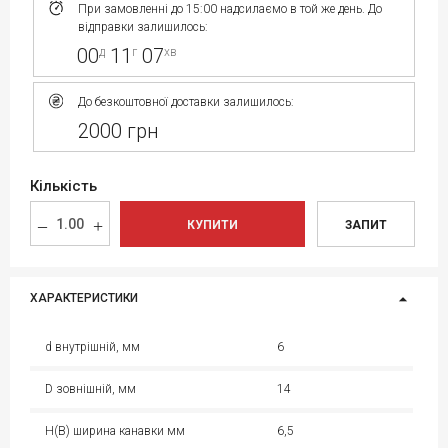
При замовленні до 15:00 надсилаємо в той же день. До
відправки залишилось:
00
11
07
д
г
хв
До безкоштовної доставки залишилось:
2000 грн
Кількість
КУПИТИ
ЗАПИТ
ХАРАКТЕРИСТИКИ
d внутрішній, мм
6
D зовнішній, мм
14
H(B) ширина канавки мм
6,5