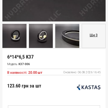
Ще 3
6*14*6,5 K37
Модель:
K37-006
В наявності:
20.00 шт
Оновлено:
06.08.2026 16:45
123.60 грн
за шт