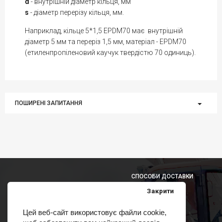
d
- внутрішній діаметр кільця, мм
s
- діаметр перерізу кільця, мм.
Наприклад, кільце 5*1,5 EPDM70 має внутрішній
діаметр 5 мм та переріз 1,5 мм, матеріал - EPDM70
(етиленпропіленовий каучук твердістю 70 одиниць).
ПОШИРЕНІ ЗАПИТАННЯ
СПОСОБИ ДОСТАВКИ
Закрити
Цей веб-сайт використовує файли cookie,