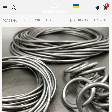
0
КІЛЬЦЯ УЩІЛЬНЮЮЧІ
КІЛЬЦЯ УЩІЛЬНЮЮЧІ EPDM70
ГОЛОВНА