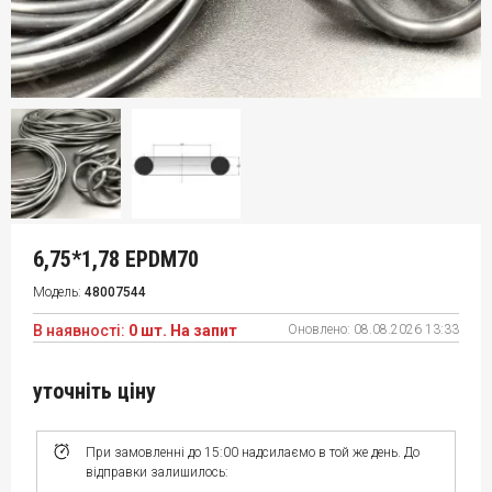
6,75*1,78 EPDM70
Модель:
48007544
В наявності:
0 шт. На запит
Оновлено:
08.08.2026 13:33
уточніть ціну
При замовленні до 15:00 надсилаємо в той же день. До
відправки залишилось: