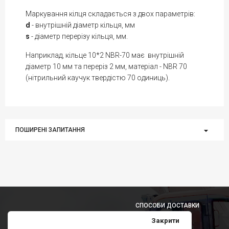
Маркування кілця складається з двох параметрів:
d
- внутрішній діаметр кільця, мм
s
- діаметр перерізу кільця, мм.
Наприклад, кільце 10*2 NBR-70 має внутрішній
діаметр 10 мм та переріз 2 мм, матеріал - NBR 70
(нітрильний каучук твердістю 70 одиниць).
ПОШИРЕНІ ЗАПИТАННЯ
СПОСОБИ ДОСТАВКИ
Закрити