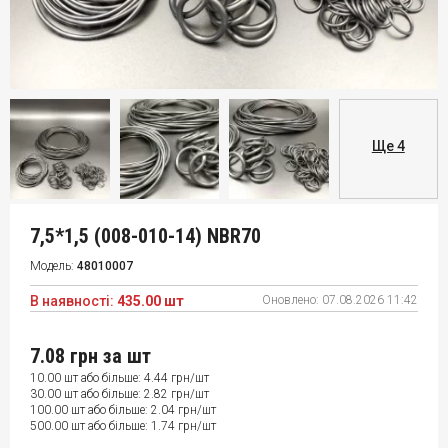
Ще 4
7,5*1,5 (008-010-14) NBR70
Модель:
48010007
В наявності:
435.00 шт
Оновлено:
07.08.2026 11:42
7.08 грн
за шт
10.00 шт або більше: 4.44 грн/шт
30.00 шт або більше: 2.82 грн/шт
100.00 шт або більше: 2.04 грн/шт
500.00 шт або більше: 1.74 грн/шт