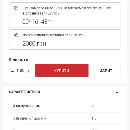
При замовленні до 12:00 надсилаємо в той же день. До
відправки залишилось:
00
16
48
д
г
хв
До безкоштовної доставки залишилось:
2000 грн
Кількість
КУПИТИ
ЗАПИТ
ХАРАКТЕРИСТИКИ
d внутрішній, мм
7,5
s переріз кільця, мм
1,5