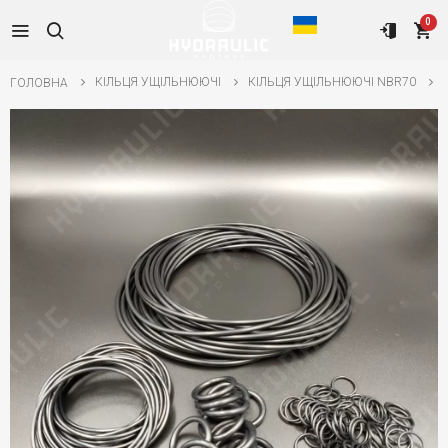
0
КІЛЬЦЯ УЩІЛЬНЮЮЧІ
КІЛЬЦЯ УЩІЛЬНЮЮЧІ NBR70
ГОЛОВНА