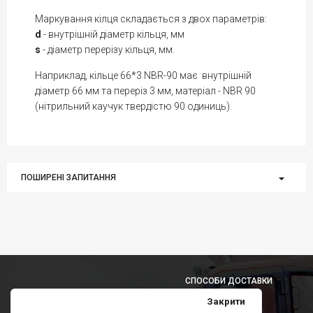
Маркування кілця складається з двох параметрів:
d
- внутрішній діаметр кільця, мм
s
- діаметр перерізу кільця, мм.
Наприклад, кільце 66*3 NBR-90 має внутрішній
діаметр 66 мм та переріз 3 мм, матеріал - NBR 90
(нітрильний каучук твердістю 90 одиниць).
ПОШИРЕНІ ЗАПИТАННЯ
СПОСОБИ ДОСТАВКИ
Закрити