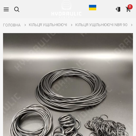
0
КІЛЬЦЯ УЩІЛЬНЮЮЧІ
КІЛЬЦЯ УЩІЛЬНЮЮЧІ NBR 90
ГОЛОВНА