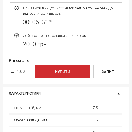
При замовленні до 12:00 надсилаємо в той же день. До
відправки залишилось:
00
06
31
д
г
хв
До безкоштовної доставки залишилось:
2000 грн
Кількість
КУПИТИ
ЗАПИТ
ХАРАКТЕРИСТИКИ
d внутрішній, мм
7,5
s переріз кільця, мм
1,5