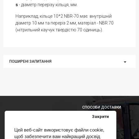
s
- діаметр перерізу кільця, мм.
Наприклад, кільце 10*2 NBR-70 має внутрішній
діаметр 10 мм та переріз 2 мм, матеріал - NBR 70
(нітрильний каучук твердістю 70 одиниць).
ПОШИРЕНІ ЗАПИТАННЯ
СПОСОБИ ДОСТАВКИ
Закрити
Цей веб-сайт використовує файли cookie,
щоб забезпечити вам найкращий досвід