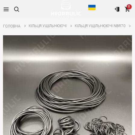
0
КІЛЬЦЯ УЩІЛЬНЮЮЧІ
КІЛЬЦЯ УЩІЛЬНЮЮЧІ NBR70
ГОЛОВНА