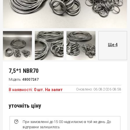
Ще 4
7,5*1 NBR70
Модель:
48007247
В наявності:
0 шт. На запит
Оновлено:
06.08.2026 08:58
уточніть ціну
При замовленні до 15:00 надсилаємо в той же день. До
відправки залишилось: