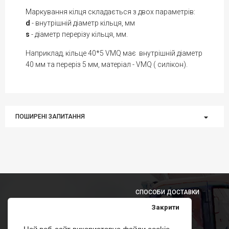
Маркування кілця складається з двох параметрів:
d
- внутрішній діаметр кільця, мм
s
- діаметр перерізу кільця, мм.
Наприклад, кільце 40*5 VMQ має внутрішній діаметр
40 мм та переріз 5 мм, матеріал - VMQ ( силікон).
ПОШИРЕНІ ЗАПИТАННЯ
СПОСОБИ ДОСТАВКИ
Закрити