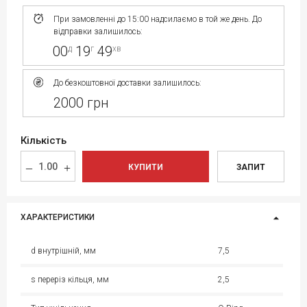
При замовленні до 15:00 надсилаємо в той же день. До
відправки залишилось:
00
19
49
д
г
хв
До безкоштовної доставки залишилось:
2000 грн
Кількість
КУПИТИ
ЗАПИТ
ХАРАКТЕРИСТИКИ
d внутрішній, мм
7,5
s переріз кільця, мм
2,5