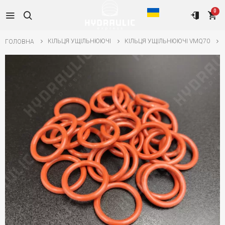
0
КІЛЬЦЯ УЩІЛЬНЮЮЧІ
КІЛЬЦЯ УЩІЛЬНЮЮЧІ VMQ70
ГОЛОВНА