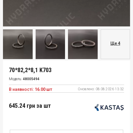
Ще 4
70*82,2*8,1 K703
Модель:
48005494
В наявності:
16.00 шт
Оновлено:
08.08.2026 13:32
645.24 грн
за шт