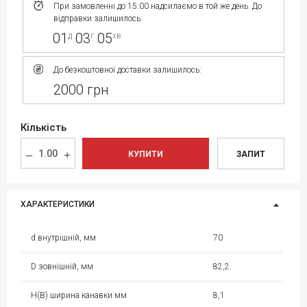
При замовленні до 15:00 надсилаємо в той же день. До
відправки залишилось:
01
03
05
д
г
хв
До безкоштовної доставки залишилось:
2000 грн
Кількість
КУПИТИ
ЗАПИТ
ХАРАКТЕРИСТИКИ
d внутрішній, мм
70
D зовнішній, мм
82,2
H(B) ширина канавки мм
8,1