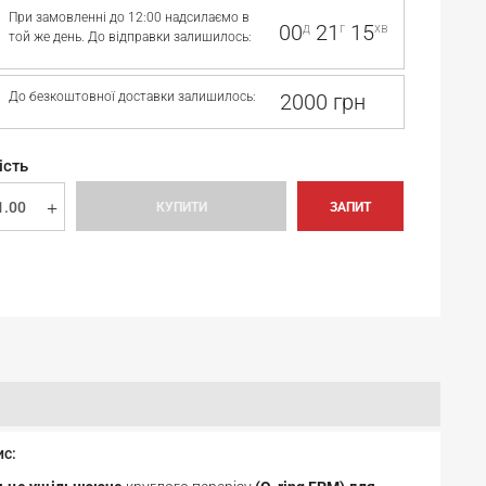
При замовленні до 12:00 надсилаємо в
00
21
15
д
г
хв
той же день. До відправки залишилось:
До безкоштовної доставки залишилось:
2000 грн
ість
КУПИТИ
ЗАПИТ
ис: