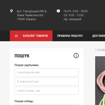
вул. Городоцька 286 Б,
Пн-Пт: 9:00 - 18:00
Львів Львівська обл.
Сб: 9:00 - 13:00
79040 Україна
Нд - вихідний
КАТАЛОГ ТОВАРІВ
ПРАВИЛА ПОШУКУ
ДОСТАВК
ГОЛОВ
ПОШУК
Пошук ущільнень:
Пошук кілець: