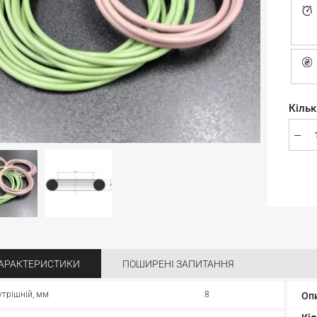
Кільк
АРАКТЕРИСТИКИ
ПОШИРЕНІ ЗАПИТАННЯ
утрішній, мм
8
Оп