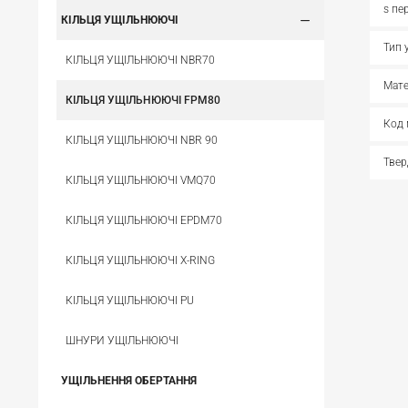
s пе
КІЛЬЦЯ УЩІЛЬНЮЮЧІ
Тип 
КІЛЬЦЯ УЩІЛЬНЮЮЧІ NBR70
Мате
КІЛЬЦЯ УЩІЛЬНЮЮЧІ FPM80
Код 
КІЛЬЦЯ УЩІЛЬНЮЮЧІ NBR 90
Твер
КІЛЬЦЯ УЩІЛЬНЮЮЧІ VMQ70
КІЛЬЦЯ УЩІЛЬНЮЮЧІ EPDM70
КІЛЬЦЯ УЩІЛЬНЮЮЧІ X-RING
КІЛЬЦЯ УЩІЛЬНЮЮЧІ PU
ШНУРИ УЩІЛЬНЮЮЧІ
УЩІЛЬНЕННЯ ОБЕРТАННЯ