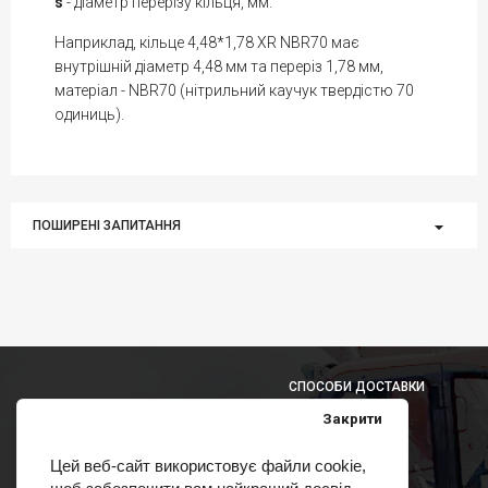
s
- діаметр перерізу кільця, мм.
Наприклад, кільце 4,48*1,78 XR NBR70 має
внутрішній діаметр 4,48 мм та переріз 1,78 мм,
матеріал - NBR70 (нітрильний каучук твердістю 70
одиниць).
ПОШИРЕНІ ЗАПИТАННЯ
СПОСОБИ ДОСТАВКИ
Закрити
Цей веб-сайт використовує файли cookie,