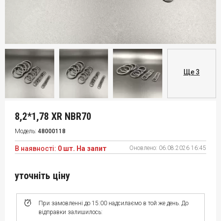
Ще 3
8,2*1,78 XR NBR70
Модель:
48000118
В наявності:
0 шт. На запит
Оновлено:
06.08.2026 16:45
уточніть ціну
При замовленні до 15:00 надсилаємо в той же день. До
відправки залишилось: