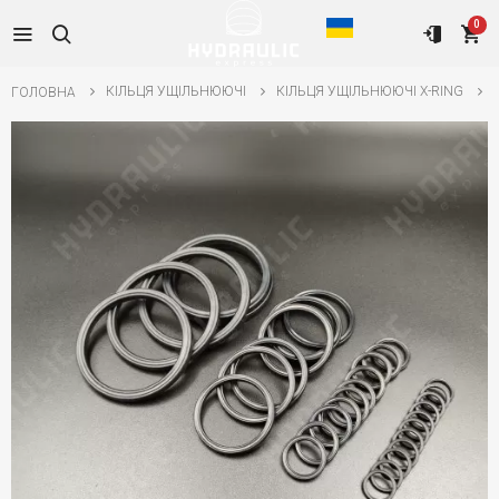
0
КІЛЬЦЯ УЩІЛЬНЮЮЧІ
КІЛЬЦЯ УЩІЛЬНЮЮЧІ X-RING
ГОЛОВНА