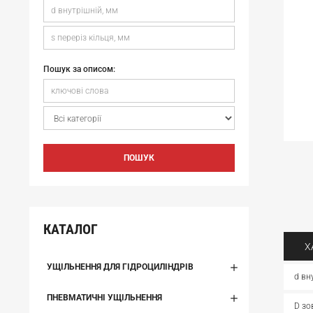
Пошук за описом:
ПОШУК
КАТАЛОГ
Х
УЩІЛЬНЕННЯ ДЛЯ ГІДРОЦИЛІНДРІВ
d вн
ПНЕВМАТИЧНІ УЩІЛЬНЕННЯ
D зо