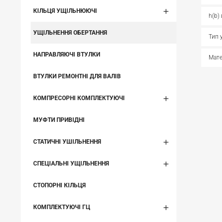
КІЛЬЦЯ УЩІЛЬНЮЮЧІ
h(b)
УЩІЛЬНЕННЯ ОБЕРТАННЯ
Тип 
НАПРАВЛЯЮЧІ ВТУЛКИ
Мате
ВТУЛКИ РЕМОНТНІ ДЛЯ ВАЛІВ
КОМПРЕСОРНІ КОМПЛЕКТУЮЧІ
МУФТИ ПРИВІДНІ
СТАТИЧНІ УШІЛЬНЕННЯ
СПЕЦІАЛЬНІ УЩІЛЬНЕННЯ
СТОПОРНІ КІЛЬЦЯ
КОМПЛЕКТУЮЧІ ГЦ