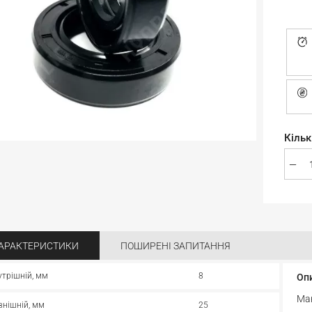
Кільк
АРАКТЕРИСТИКИ
ПОШИРЕНІ ЗАПИТАННЯ
утрішній, мм
8
Оп
Ман
внішній, мм
25