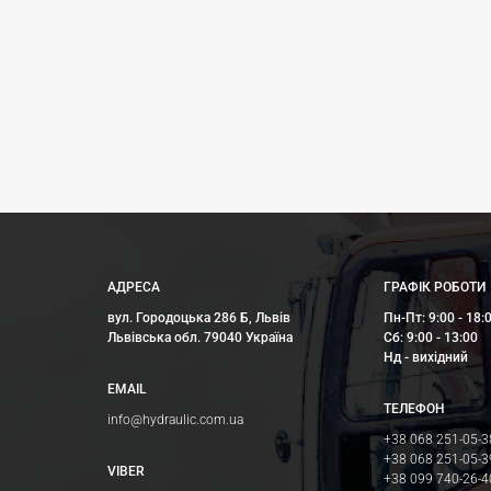
АДРЕСА
ГРАФІК РОБОТИ
вул. Городоцька 286 Б, Львів
Пн-Пт: 9:00 - 18:
Львівська обл. 79040 Україна
Сб: 9:00 - 13:00
Нд - вихідний
EMAIL
ТЕЛЕФОН
info@hydraulic.com.ua
+38 068 251-05-3
+38 068 251-05-3
VIBER
+38 099 740-26-4