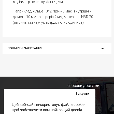
s
- діаметр перерізу кільця, мм.
Наприклад, кільце 10*2 NBR-70 має внутрішній
діаметр 10 мм та переріз 2 мм, матеріал - NBR 70
(нітрильний каучук твердістю 70 одиниць).
ПОШИРЕНІ ЗАПИТАННЯ
СПОСОБИ ДОСТАВКИ
Закрити
Цей веб-сайт використовує файли cookie,
щоб забезпечити вам найкращий досвід
СПОСОБИ ОПЛАТИ