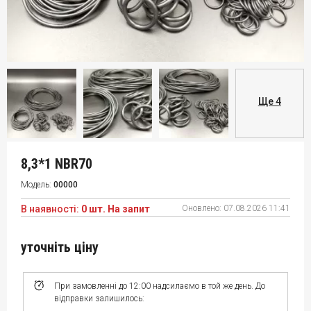
Ще 4
8,3*1 NBR70
Модель:
00000
В наявності:
0 шт. На запит
Оновлено:
07.08.2026 11:41
уточніть ціну
При замовленні до 12:00 надсилаємо в той же день. До
відправки залишилось: