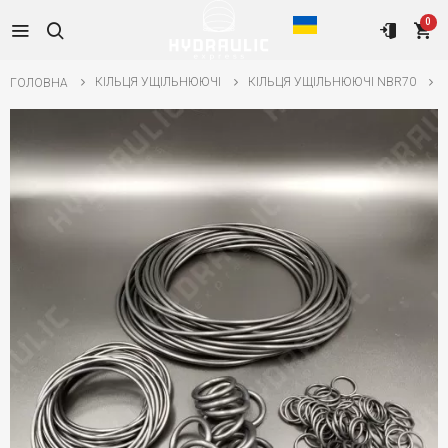
0
КІЛЬЦЯ УЩІЛЬНЮЮЧІ
КІЛЬЦЯ УЩІЛЬНЮЮЧІ NBR70
ГОЛОВНА