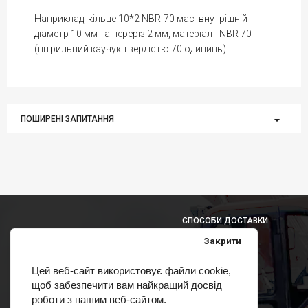
Наприклад, кільце 10*2 NBR-70 має внутрішній
діаметр 10 мм та переріз 2 мм, матеріал - NBR 70
(нітрильний каучук твердістю 70 одиниць).
ПОШИРЕНІ ЗАПИТАННЯ
СПОСОБИ ДОСТАВКИ
Закрити
Цей веб-сайт використовує файли cookie,
щоб забезпечити вам найкращий досвід
СПОСОБИ ОПЛАТИ
роботи з нашим веб-сайтом.