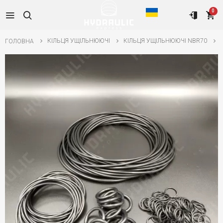
0
КІЛЬЦЯ УЩІЛЬНЮЮЧІ
КІЛЬЦЯ УЩІЛЬНЮЮЧІ NBR70
ГОЛОВНА