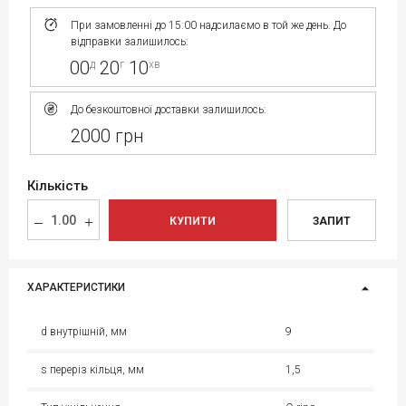
При замовленні до 15:00 надсилаємо в той же день. До
відправки залишилось:
00
20
10
д
г
хв
До безкоштовної доставки залишилось:
2000 грн
Кількість
КУПИТИ
ЗАПИТ
ХАРАКТЕРИСТИКИ
d внутрішній, мм
9
s переріз кільця, мм
1,5