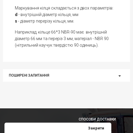
Маркування кілця складається з двох параметрів:
d
- внутрішній діаметр кільця, мм
s
- діаметр перерізу кільця, мм.
Наприклад, кільце 66*3 NBR-90 має внутрішній
діаметр 66 мм та переріз 3 мм, матеріал - NBR 90
(нітрильний каучук твердістю 90 одиниць).
ПОШИРЕНІ ЗАПИТАННЯ
СПОСОБИ ДОСТАВКИ
Закрити