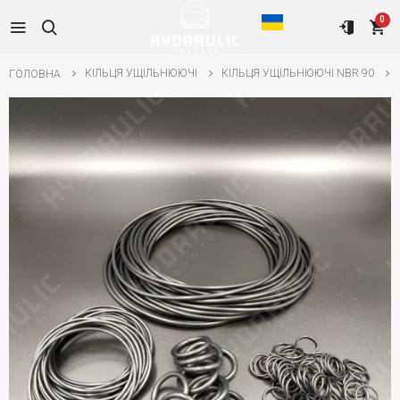
0
КІЛЬЦЯ УЩІЛЬНЮЮЧІ
КІЛЬЦЯ УЩІЛЬНЮЮЧІ NBR 90
ГОЛОВНА