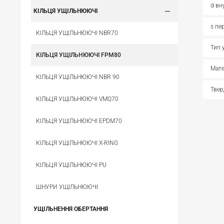
d вн
КІЛЬЦЯ УЩІЛЬНЮЮЧІ
s пе
КІЛЬЦЯ УЩІЛЬНЮЮЧІ NBR70
Тип 
КІЛЬЦЯ УЩІЛЬНЮЮЧІ FPM80
Мате
КІЛЬЦЯ УЩІЛЬНЮЮЧІ NBR 90
Твер
КІЛЬЦЯ УЩІЛЬНЮЮЧІ VMQ70
КІЛЬЦЯ УЩІЛЬНЮЮЧІ EPDM70
КІЛЬЦЯ УЩІЛЬНЮЮЧІ X-RING
КІЛЬЦЯ УЩІЛЬНЮЮЧІ PU
ШНУРИ УЩІЛЬНЮЮЧІ
УЩІЛЬНЕННЯ ОБЕРТАННЯ