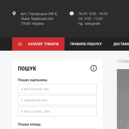
вул. Городоцька 286 Б,
Пн-Пт: 9:00 - 18:00
Львів Львівська обл.
Сб: 9:00 - 13:00
79040 Україна
Нд - вихідний
КАТАЛОГ ТОВАРІВ
ПРАВИЛА ПОШУКУ
ДОСТАВК
ГОЛОВ
ПОШУК
Пошук ущільнень:
Пошук кілець: