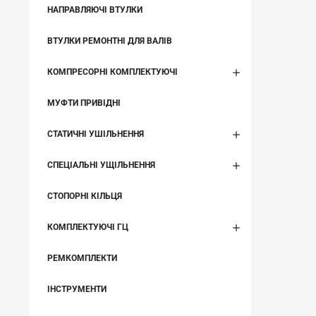
НАПРАВЛЯЮЧІ ВТУЛКИ
ВТУЛКИ РЕМОНТНІ ДЛЯ ВАЛІВ
КОМПРЕСОРНІ КОМПЛЕКТУЮЧІ
МУФТИ ПРИВІДНІ
СТАТИЧНІ УШІЛЬНЕННЯ
СПЕЦІАЛЬНІ УЩІЛЬНЕННЯ
СТОПОРНІ КІЛЬЦЯ
КОМПЛЕКТУЮЧІ ГЦ
РЕМКОМПЛЕКТИ
ІНСТРУМЕНТИ