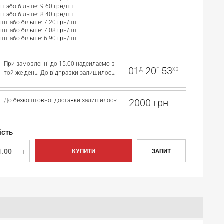
шт або більше: 9.60 грн/шт
шт або більше: 8.40 грн/шт
 шт або більше: 7.20 грн/шт
 шт або більше: 7.08 грн/шт
 шт або більше: 6.90 грн/шт
При замовленні до 15:00 надсилаємо в
01
20
53
д
г
хв
той же день. До відправки залишилось:
До безкоштовної доставки залишилось:
2000 грн
ість
КУПИТИ
ЗАПИТ