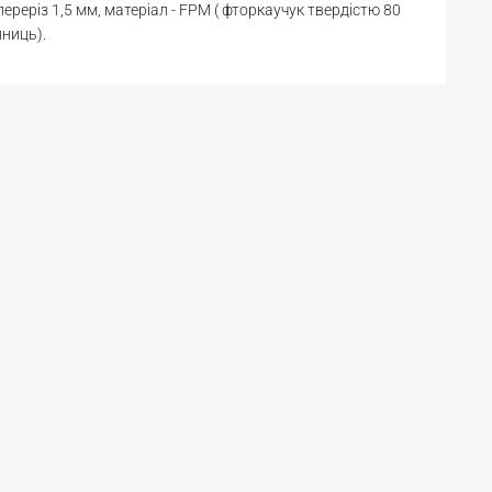
переріз 1,5 мм, матеріал - FPM ( фторкаучук твердістю 80
ниць).