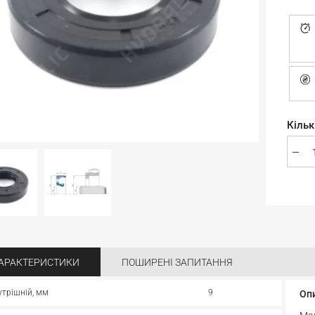
Кільк
АРАКТЕРИСТИКИ
ПОШИРЕНІ ЗАПИТАННЯ
утрішній, мм
9
Оп