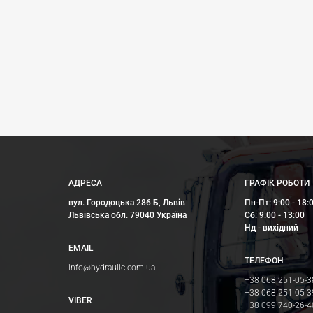
АДРЕСА
ГРАФІК РОБОТИ
вул. Городоцька 286 Б, Львів
Пн-Пт: 9:00 - 18:
Львівська обл. 79040 Україна
Сб: 9:00 - 13:00
Нд - вихідний
EMAIL
ТЕЛЕФОН
info@hydraulic.com.ua
+38 068 251-05-3
+38 068 251-05-3
VIBER
+38 099 740-26-4