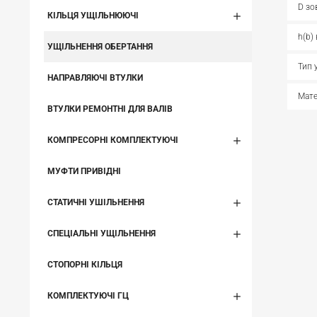
D зо
КІЛЬЦЯ УЩІЛЬНЮЮЧІ
h(b)
УЩІЛЬНЕННЯ ОБЕРТАННЯ
Тип 
НАПРАВЛЯЮЧІ ВТУЛКИ
Мате
ВТУЛКИ РЕМОНТНІ ДЛЯ ВАЛІВ
КОМПРЕСОРНІ КОМПЛЕКТУЮЧІ
МУФТИ ПРИВІДНІ
СТАТИЧНІ УШІЛЬНЕННЯ
СПЕЦІАЛЬНІ УЩІЛЬНЕННЯ
СТОПОРНІ КІЛЬЦЯ
КОМПЛЕКТУЮЧІ ГЦ