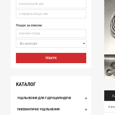
Пошук за описом:
ПОШУК
КАТАЛОГ
Х
УЩІЛЬНЕННЯ ДЛЯ ГІДРОЦИЛІНДРІВ
d вн
ПНЕВМАТИЧНІ УЩІЛЬНЕННЯ