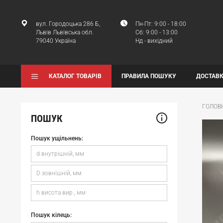
вул. Городоцька 286 Б,
Пн-Пт: 9:00 - 18:00
Львів Львівська обл.
Сб: 9:00 - 13:00
79040 Україна
Нд - вихідний
КАТАЛОГ ТОВАРІВ
ПРАВИЛА ПОШУКУ
ДОСТАВК
ГОЛОВ
ПОШУК
Пошук ущільнень:
Пошук кілець: