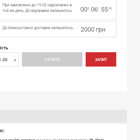
При замовленні до 15:00 надсилаємо в
00
06
55
д
г
хв
той же день. До відправки залишилось:
До безкоштовної доставки залишилось:
2000 грн
ість
КУПИТИ
ЗАПИТ
ис: