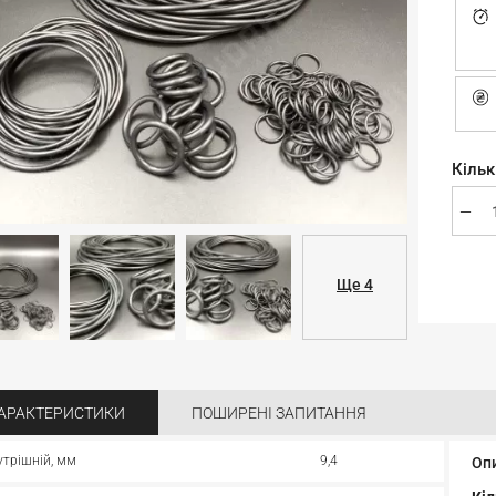
Кільк
Ще 4
АРАКТЕРИСТИКИ
ПОШИРЕНІ ЗАПИТАННЯ
утрішній, мм
9,4
Оп