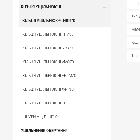
s пе
КІЛЬЦЯ УЩІЛЬНЮЮЧІ
Тип 
КІЛЬЦЯ УЩІЛЬНЮЮЧІ NBR70
Мате
КІЛЬЦЯ УЩІЛЬНЮЮЧІ FPM80
Код 
КІЛЬЦЯ УЩІЛЬНЮЮЧІ NBR 90
Твер
КІЛЬЦЯ УЩІЛЬНЮЮЧІ VMQ70
КІЛЬЦЯ УЩІЛЬНЮЮЧІ EPDM70
КІЛЬЦЯ УЩІЛЬНЮЮЧІ X-RING
КІЛЬЦЯ УЩІЛЬНЮЮЧІ PU
ШНУРИ УЩІЛЬНЮЮЧІ
УЩІЛЬНЕННЯ ОБЕРТАННЯ