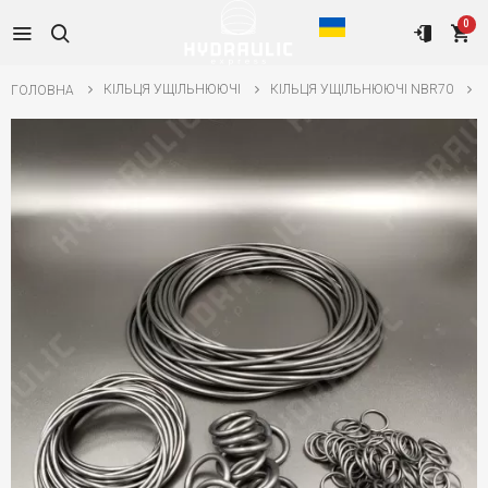
0
КІЛЬЦЯ УЩІЛЬНЮЮЧІ
КІЛЬЦЯ УЩІЛЬНЮЮЧІ NBR70
ГОЛОВНА