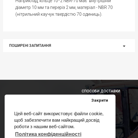
Наприклад, кільце 10*2 NBR-70 має внутрішній
діаметр 10 мм та переріз 2 мм, матеріал - NBR 70
(нітрильний каучук твердістю 70 одиниць).
ПОШИРЕНІ ЗАПИТАННЯ
СПОСОБИ ДОСТАВКИ
Закрити
Цей веб-сайт використовує файли cookie,
щоб забезпечити вам найкращий досвід
СПОСОБИ ОПЛАТИ
роботи з нашим веб-сайтом.
Політика конфіденційності