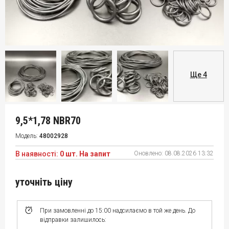
Ще 4
9,5*1,78 NBR70
Модель:
48002928
В наявності:
0 шт. На запит
Оновлено:
08.08.2026 13:32
уточніть ціну
При замовленні до 15:00 надсилаємо в той же день. До
відправки залишилось: