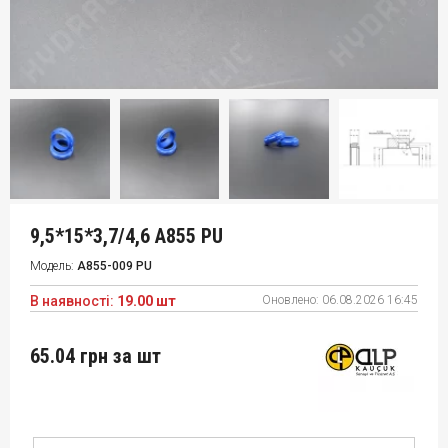
9,5*15*3,7/4,6 A855 PU
Модель:
A855-009 PU
В наявності:
19.00 шт
Оновлено:
06.08.2026 16:45
65.04 грн
за шт