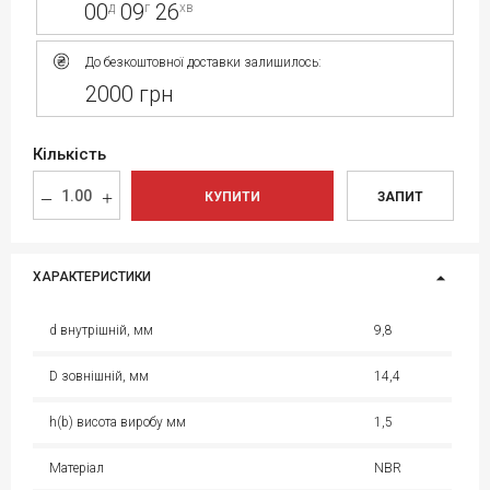
00
09
26
д
г
хв
До безкоштовної доставки залишилось:
2000 грн
Кількість
КУПИТИ
ЗАПИТ
ХАРАКТЕРИСТИКИ
d внутрішній, мм
9,8
D зовнішній, мм
14,4
h(b) висота виробу мм
1,5
Матеріал
NBR