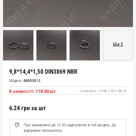
Ще 2
9,8*14,4*1,50 DIN3869 NBR
Модель:
48003512
В наявності:
118.00 шт
Оновлено:
10.08.2026 08:02
6.24 грн
за шт
При замовленні до 15:00 надсилаємо в той же день. До
відправки залишилось: