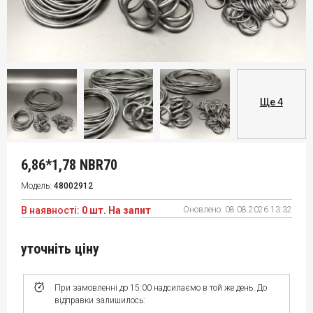
Ще 4
6,86*1,78 NBR70
Модель:
48002912
В наявності:
0 шт. На запит
Оновлено:
08.08.2026 13:32
уточніть ціну
При замовленні до 15:00 надсилаємо в той же день. До
відправки залишилось: