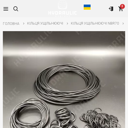
0
КІЛЬЦЯ УЩІЛЬНЮЮЧІ
КІЛЬЦЯ УЩІЛЬНЮЮЧІ NBR70
ГОЛОВНА