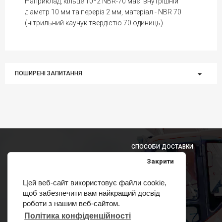
Наприклад, кільце 10*2 NBR-70 має внутрішній
діаметр 10 мм та переріз 2 мм, матеріал - NBR 70
(нітрильний каучук твердістю 70 одиниць).
ПОШИРЕНІ ЗАПИТАННЯ
СПОСОБИ ДОСТАВКИ
Закрити
Цей веб-сайт використовує файли cookie,
щоб забезпечити вам найкращий досвід
СПОСОБИ ОПЛАТИ
роботи з нашим веб-сайтом.
Політика конфіденційності