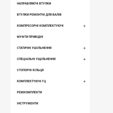
НАПРАВЛЯЮЧІ ВТУЛКИ
ВТУЛКИ РЕМОНТНІ ДЛЯ ВАЛІВ
КОМПРЕСОРНІ КОМПЛЕКТУЮЧІ
МУФТИ ПРИВІДНІ
СТАТИЧНІ УШІЛЬНЕННЯ
СПЕЦІАЛЬНІ УЩІЛЬНЕННЯ
СТОПОРНІ КІЛЬЦЯ
КОМПЛЕКТУЮЧІ ГЦ
РЕМКОМПЛЕКТИ
ІНСТРУМЕНТИ