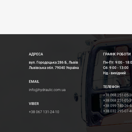
АДРЕСА
ГРАФІК РОБОТИ
вул. Городоцька 286 Б, Львів
Пн-Пт: 9:00 - 18:
Львівська обл. 79040 Україна
Сб: 9:00 - 13:00
Нд - вихідний
EMAIL
ТЕЛЕФОН
info@hydraulic.com.ua
+38 068 251-05-3
+38 068 251-05-3
VIBER
+38 099 740-26-4
+38 032 295-07-4
+38 067 131-24-10