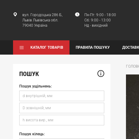
вул. Городоцька 286 Б,
Пн-Пт: 9:00 - 18:00
Львів Львівська обл.
Сб: 9:00 - 13:00
79040 Україна
Нд - вихідний
КАТАЛОГ ТОВАРІВ
ПРАВИЛА ПОШУКУ
ДОСТАВК
ГОЛОВ
ПОШУК
Пошук ущільнень:
Пошук кілець: