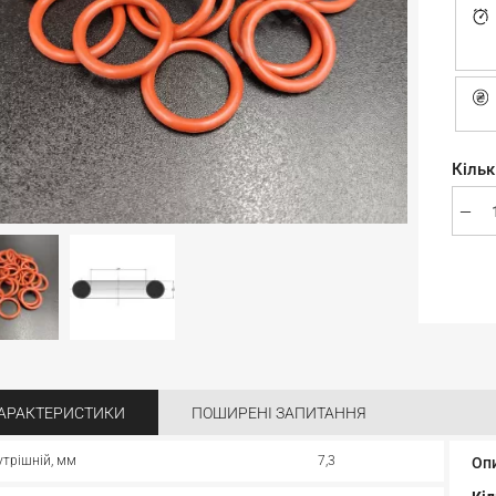
Кільк
АРАКТЕРИСТИКИ
ПОШИРЕНІ ЗАПИТАННЯ
утрішній, мм
7,3
Оп