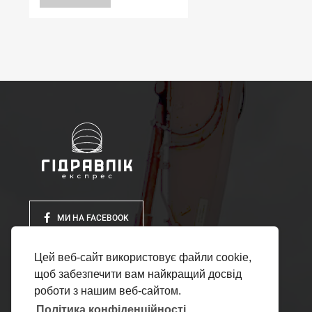
МИ НА FACEBOOK
Цей веб-сайт використовує файли cookie,
щоб забезпечити вам найкращий досвід
роботи з нашим веб-сайтом.
Політика конфіденційності