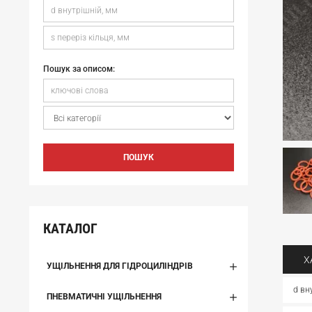
Пошук за описом:
ПОШУК
КАТАЛОГ
Х
УЩІЛЬНЕННЯ ДЛЯ ГІДРОЦИЛІНДРІВ
d вн
ПНЕВМАТИЧНІ УЩІЛЬНЕННЯ