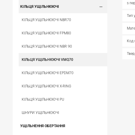
s пе
КІЛЬЦЯ УЩІЛЬНЮЮЧІ
Тип 
КІЛЬЦЯ УЩІЛЬНЮЮЧІ NBR70
Мате
КІЛЬЦЯ УЩІЛЬНЮЮЧІ FPM80
Код 
КІЛЬЦЯ УЩІЛЬНЮЮЧІ NBR 90
Твер
КІЛЬЦЯ УЩІЛЬНЮЮЧІ VMQ70
КІЛЬЦЯ УЩІЛЬНЮЮЧІ EPDM70
КІЛЬЦЯ УЩІЛЬНЮЮЧІ X-RING
КІЛЬЦЯ УЩІЛЬНЮЮЧІ PU
ШНУРИ УЩІЛЬНЮЮЧІ
УЩІЛЬНЕННЯ ОБЕРТАННЯ