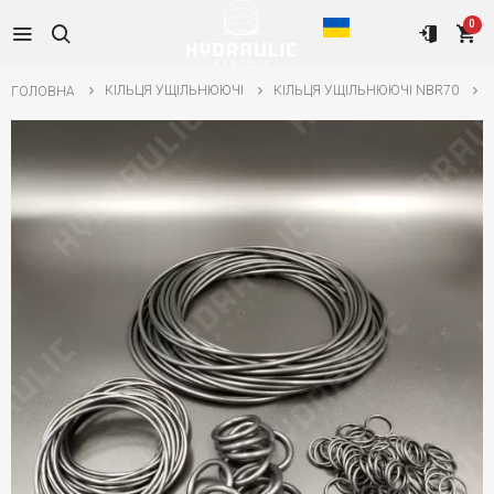
0
КІЛЬЦЯ УЩІЛЬНЮЮЧІ
КІЛЬЦЯ УЩІЛЬНЮЮЧІ NBR70
ГОЛОВНА