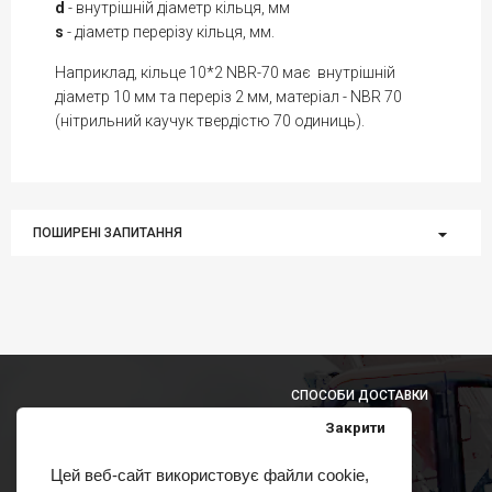
d
- внутрішній діаметр кільця, мм
s
- діаметр перерізу кільця, мм.
Наприклад, кільце 10*2 NBR-70 має внутрішній
діаметр 10 мм та переріз 2 мм, матеріал - NBR 70
(нітрильний каучук твердістю 70 одиниць).
ПОШИРЕНІ ЗАПИТАННЯ
СПОСОБИ ДОСТАВКИ
Закрити
Цей веб-сайт використовує файли cookie,