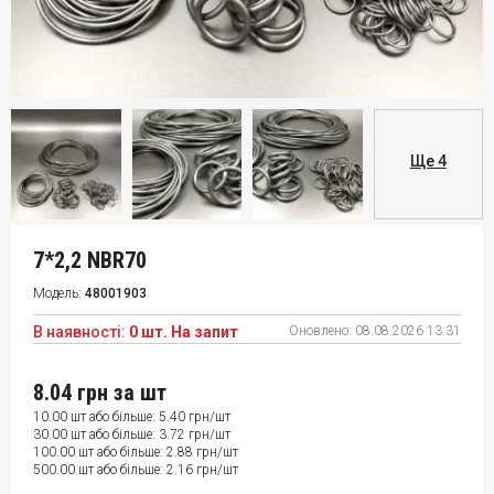
Ще 4
7*2,2 NBR70
Модель:
48001903
В наявності:
0 шт. На запит
Оновлено:
08.08.2026 13:31
8.04 грн
за шт
10.00 шт або більше: 5.40 грн/шт
30.00 шт або більше: 3.72 грн/шт
100.00 шт або більше: 2.88 грн/шт
500.00 шт або більше: 2.16 грн/шт