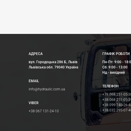
АДРЕСА
ГРАФІК РОБОТИ
вул. Городоцька 286 Б, Львів
Пн-Пт: 9:00 - 18:
Львівська обл. 79040 Україна
Сб: 9:00 - 13:00
Нд - вихідний
EMAIL
ТЕЛЕФОН
info@hydraulic.com.ua
+38 068 251-05-3
+38 068 251-05-3
VIBER
+38 099 740-26-4
+38 032 295-07-4
+38 067 131-24-10