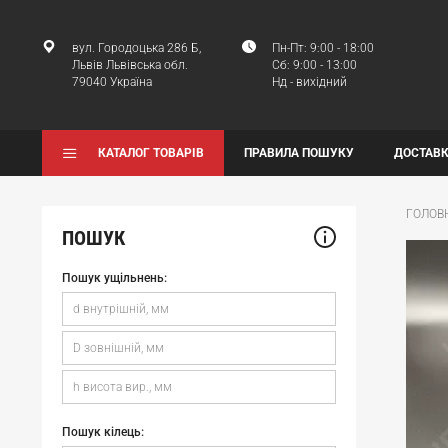
вул. Городоцька 286 Б,
Пн-Пт: 9:00 - 18:00
Львів Львівська обл.
Сб: 9:00 - 13:00
79040 Україна
Нд - вихідний
КАТАЛОГ ТОВАРІВ
ПРАВИЛА ПОШУКУ
ДОСТАВК
ГОЛОВ
ПОШУК
Пошук ущільнень:
Пошук кілець: