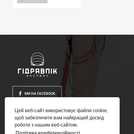
МИ НА FACEBOOK
Цей веб-сайт використовує файли cookie,
щоб забезпечити вам найкращий досвід
роботи з нашим веб-сайтом.
Політика конфіденційності