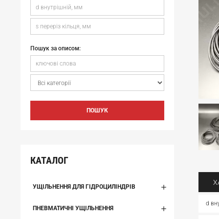
Пошук за описом:
ПОШУК
КАТАЛОГ
Х
УЩІЛЬНЕННЯ ДЛЯ ГІДРОЦИЛІНДРІВ
d вн
ПНЕВМАТИЧНІ УЩІЛЬНЕННЯ