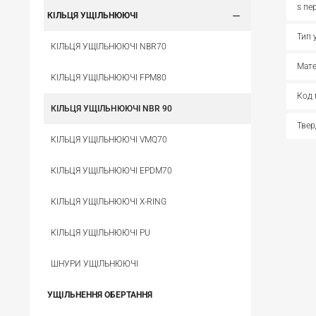
s пе
КІЛЬЦЯ УЩІЛЬНЮЮЧІ
Тип 
КІЛЬЦЯ УЩІЛЬНЮЮЧІ NBR70
Мате
КІЛЬЦЯ УЩІЛЬНЮЮЧІ FPM80
Код 
КІЛЬЦЯ УЩІЛЬНЮЮЧІ NBR 90
Твер
КІЛЬЦЯ УЩІЛЬНЮЮЧІ VMQ70
КІЛЬЦЯ УЩІЛЬНЮЮЧІ EPDM70
КІЛЬЦЯ УЩІЛЬНЮЮЧІ X-RING
КІЛЬЦЯ УЩІЛЬНЮЮЧІ PU
ШНУРИ УЩІЛЬНЮЮЧІ
УЩІЛЬНЕННЯ ОБЕРТАННЯ