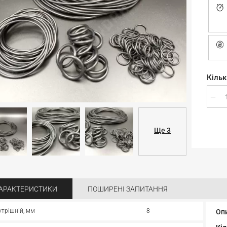
Кільк
Ще 3
АРАКТЕРИСТИКИ
ПОШИРЕНІ ЗАПИТАННЯ
утрішній, мм
8
Оп