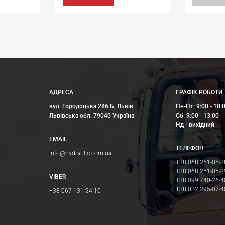
АДРЕСА
ГРАФІК РОБОТИ
вул. Городоцька 286 Б, Львів
Пн-Пт: 9:00 - 18:
Львівська обл. 79040 Україна
Сб: 9:00 - 13:00
Нд - вихідний
EMAIL
ТЕЛЕФОН
info@hydraulic.com.ua
+38 068 251-05-3
+38 068 251-05-3
VIBER
+38 099 740-26-4
+38 032 295-07-4
+38 067 131-24-10