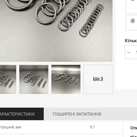
Кільк
Ще 3
АРАКТЕРИСТИКИ
ПОШИРЕНІ ЗАПИТАННЯ
утрішній, мм
9,7
Оп