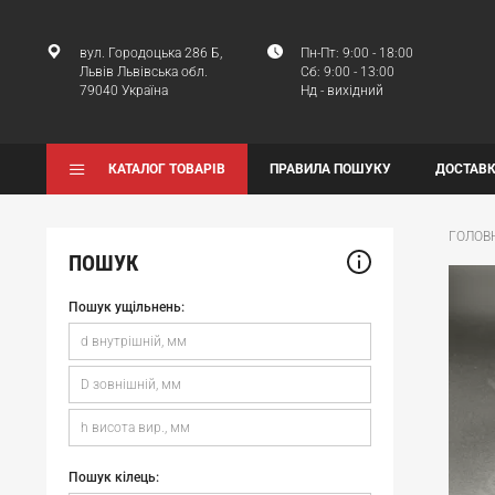
вул. Городоцька 286 Б,
Пн-Пт: 9:00 - 18:00
Львів Львівська обл.
Сб: 9:00 - 13:00
79040 Україна
Нд - вихідний
КАТАЛОГ ТОВАРІВ
ПРАВИЛА ПОШУКУ
ДОСТАВК
ГОЛОВ
ПОШУК
Пошук ущільнень:
Пошук кілець: