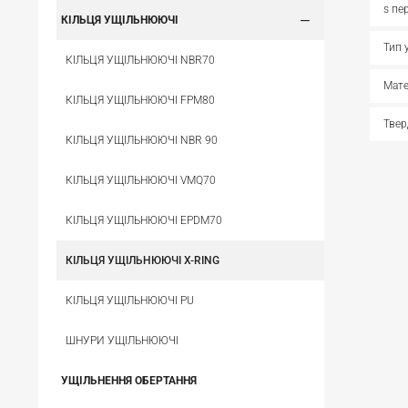
s пе
КІЛЬЦЯ УЩІЛЬНЮЮЧІ
Тип 
КІЛЬЦЯ УЩІЛЬНЮЮЧІ NBR70
Мате
КІЛЬЦЯ УЩІЛЬНЮЮЧІ FPM80
Твер
КІЛЬЦЯ УЩІЛЬНЮЮЧІ NBR 90
КІЛЬЦЯ УЩІЛЬНЮЮЧІ VMQ70
КІЛЬЦЯ УЩІЛЬНЮЮЧІ EPDM70
КІЛЬЦЯ УЩІЛЬНЮЮЧІ X-RING
КІЛЬЦЯ УЩІЛЬНЮЮЧІ PU
ШНУРИ УЩІЛЬНЮЮЧІ
УЩІЛЬНЕННЯ ОБЕРТАННЯ