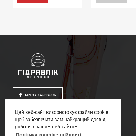
МИ НА FACEBOOK
Цей веб-сайт використовує файли cookie,
щоб забезпечити вам найкращий досвід
роботи з нашим веб-сайтом.
Політика конфіденційності